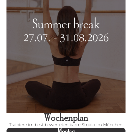
Wochenplan
Trainiere im best bewerteten barre Studio im München.
Montag